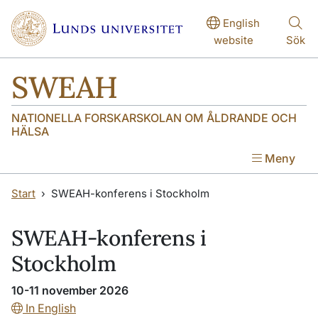
Hoppa till huvudinnehåll
Hoppa till huvudinnehåll
English
website
Sök
SWEAH
NATIONELLA FORSKARSKOLAN OM ÅLDRANDE OCH
HÄLSA
Meny
Start
SWEAH-konferens i Stockholm
SWEAH-konferens i
Stockholm
10-11 november 2026
In English