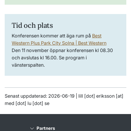
Tid och plats
Konferensen kommer att äga rum på
Best
Western Plus Park City Solna | Best Western
Den 11 november öppnar konferensen kl 08.30
och avslutas kl 16.00. Se program i
vänsterspalten.
Senast uppdaterad: 2026-06-19 |
lill
[dot]
eriksson
[at]
med
[dot]
lu
[dot]
se
Partners